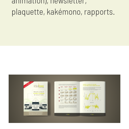
animation), newsletter,
plaquette, kakémono, rapports.